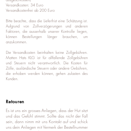
Versandkosten: 34 Euro
Versandkostenfrei ab 200 Euro
Bitte beachte, dass die Lieferfrist eine Schätzung ist.
Aufgrund von Zollverzögerungen und anderen
Faktoren, die ausserhalb unserer Kontrolle liegen,
können Bestellungen länger brauchen, um
anzukommen.
Die Versandkosten beinhalten keine Zollgebühren.
Matten Hats KLG ist für allfallende Zollgebühren
und Steuern nicht verantwortlich. Die Kosten für
Zölle, ausländische Steuern oder andere Gebühren,
die erhoben werden können, gehen zulasten des
Kunden.
Retouren
Es ist uns ein grosses Anliegen, dass der Hut sitzt
und das Gefühl stimmt. Sollte das nicht der Fall
sein, dann nimm mit uns Kontakt auf und schick
uns dein Anliegen mit Vermerk der Bestellnummer