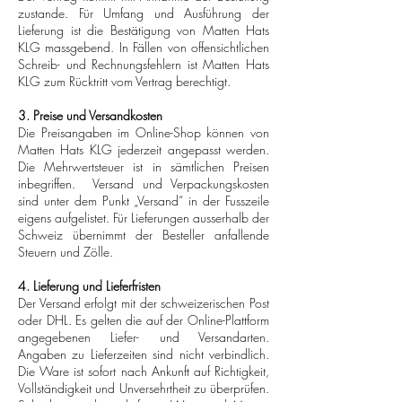
zustande. Für Umfang und Ausführung der
Lieferung ist die Bestätigung von Matten Hats
KLG massgebend. In Fällen von offensichtlichen
Schreib- und Rechnungsfehlern ist Matten Hats
KLG zum Rücktritt vom Vertrag berechtigt.
3. Preise und Versandkosten
Die Preisangaben im Online-Shop können von
Matten Hats KLG jederzeit angepasst werden.
Die Mehrwertsteuer ist in sämtlichen Preisen
inbegriffen. Versand und Verpackungskosten
sind unter dem Punkt „Versand“ in der Fusszeile
eigens aufgelistet. Für Lieferungen ausserhalb der
Schweiz übernimmt der Besteller anfallende
Steuern und Zölle.
4. Lieferung und Lieferfristen
Der Versand erfolgt mit der schweizerischen Post
oder DHL. Es gelten die auf der Online-Plattform
angegebenen Liefer- und Versandarten.
Angaben zu Lieferzeiten sind nicht verbindlich.
Die Ware ist sofort nach Ankunft auf Richtigkeit,
Vollständigkeit und Unversehrtheit zu überprüfen.