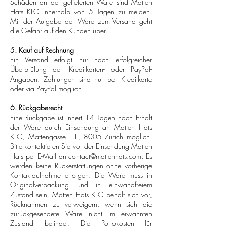
Schäden an der gelieferten Ware sind Matten
Hats KLG innerhalb von 5 Tagen zu melden.
Mit der Aufgabe der Ware zum Versand geht
die Gefahr auf den Kunden über.
5. Kauf auf Rechnung
Ein Versand erfolgt nur nach erfolgreicher
Überprüfung der Kreditkarten- oder PayPal-
Angaben. Zahlungen sind nur per Kreditkarte
oder via PayPal möglich.
6. Rückgaberecht
Eine Rückgabe ist innert 14 Tagen nach Erhalt
der Ware durch Einsendung an Matten Hats
KLG, Mattengasse 11, 8005 Zürich möglich.
Bitte kontaktieren Sie vor der Einsendung Matten
Hats per E-Mail an
contact@mattenhats.com
. Es
werden keine Rückerstattungen ohne vorherige
Kontaktaufnahme erfolgen. Die Ware muss in
Originalverpackung und in einwandfreiem
Zustand sein. Matten Hats KLG behält sich vor,
Rücknahmen zu verweigern, wenn sich die
zurückgesendete Ware nicht im erwähnten
Zustand befindet. Die Portokosten für