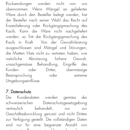
Rücksendungen werden nicht von uns
übernommen. Wenn Mängel an gelieferter
Ware durch den Besteller belegt werden, hat
der Besteller nach seiner Wahl das Recht auf
Ersatzlieferung oder Rückgängigmachung des
Kaufs. Kann die Ware nicht nachgeliefert
werden, so Tritt die Rückgängigmachung des
Kaufs in Kraft. Von der Gewährleistung
ausgeschlossen sind Mängel und Störungen,
die Matten Hats nicht zu vertreten haben, wie
natürliche Abnützung, höhere Gewalt,
unsachgemässe Behandlung, Eingriffe des
Kunden oder Dritter, übermässige
Beanspruchung oder extreme
Umgebungseinflüsse.
7. Datenschutz
Die Kundendaten werden gemäss der
schweizerischen Datenschutzgesetzgebung
vertraulich behandelt, nur zur
Geschäftsabwicklung genutzt und nicht Dritten
zur Verfügung gestellt. Die vollständigen Daten
sind nur für eine begrenzte Anzahl von