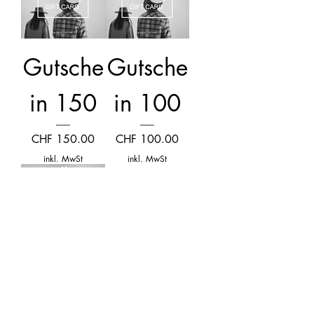
Gutsche
Gutsche
in 150
in 100
Preis
Preis
CHF 150.00
CHF 100.00
inkl. MwSt
inkl. MwSt
Gutsche
in 50