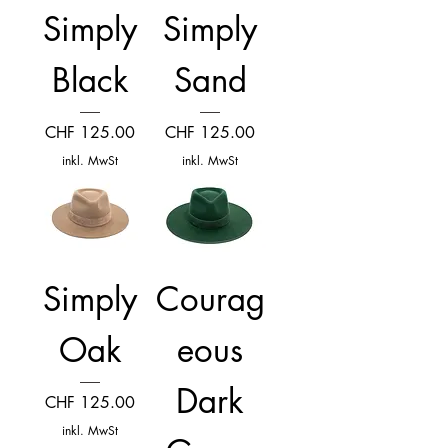
Simply
Simply
Black
Sand
Preis
Preis
CHF 125.00
CHF 125.00
inkl. MwSt
inkl. MwSt
Simply
Courag
Oak
eous
Dark
Preis
CHF 125.00
inkl. MwSt