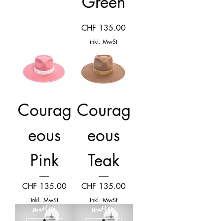
Green
Preis
CHF 135.00
inkl. MwSt
Courag
Courag
eous
eous
Pink
Teak
Preis
Preis
CHF 135.00
CHF 135.00
inkl. MwSt
inkl. MwSt