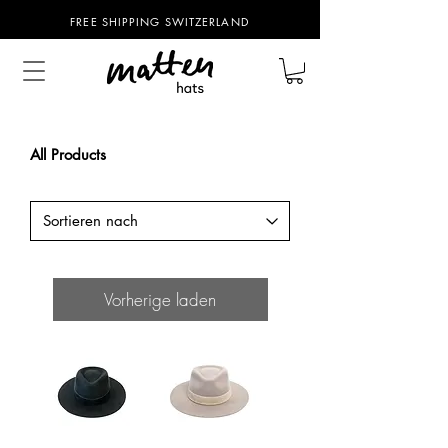
FREE SHIPPING SWITZERLAND
All Products
Vorherige laden